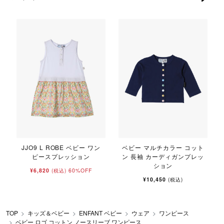
JJO9 L ROBE ベビー ワン
ベビー マルチカラー コット
ピースプレッション
ン 長袖 カーディガンプレッ
ション
¥6,820
60%OFF
(税込)
¥10,450
(税込)
TOP
キッズ＆ベビー
ENFANT ベビー
ウェア
ワンピース
ベビー ロゴ コットン ノースリーブ ワンピース