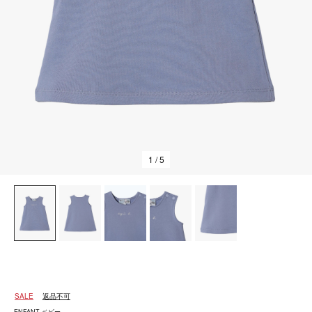
1
/ 5
SALE
返品不可
ENFANT ベビー