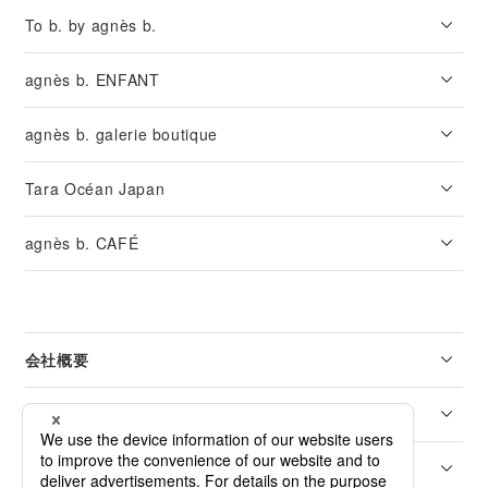
To b. by agnès b.
agnès b. ENFANT
agnès b. galerie boutique
Tara Océan Japan
agnès b. CAFÉ
会社概要
リーガル
カスタマーサービス