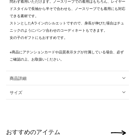
問わず着用いただけます。ノースリーブでの着用はもちろん、レイヤー
ドスタイルで長袖から半そで合わせも、ノースリーブでも着用にも対応
できる素材です。
ストンとしたAラインのシルエットですので、身長が伸びた場合はチュ
ニックのようにパンツ合わせのコーディネートもできます。
女の子のギフトにもおすすめです。
※商品にアテンションカードや品質表示タグが付属している場合、必ず
ご確認の上、お取扱いください。
商品詳細
サイズ
おすすめのアイテム
次の画像