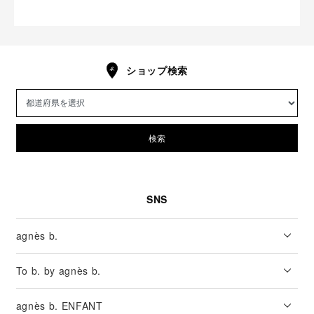
ショップ検索
検索
SNS
agnès b.
To b. by agnès b.
agnès b. ENFANT