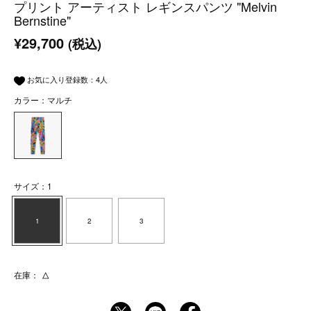
プリント アーティスト レギンスパンツ "Melvin
Bernstine"
¥29,700
(税込)
お気に入り登録数：
4
人
カラー：マルチ
サイズ：1
1
2
3
在庫：
△