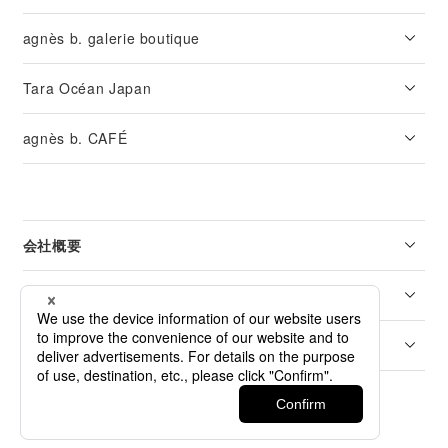
agnès b. galerie boutique
Tara Océan Japan
agnès b. CAFÉ
会社概要
リーガル
カスタマーサービス