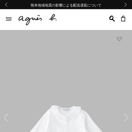
熊本地域地震の影響による配送遅延について
熊本地域地震の影響による配送遅延について
台風13号の影響による配送遅延について
Summer Sale 2buy10%OFF!!
Summer Sale 2buy10%OFF!!
前の画像
次の画
前の画像
次