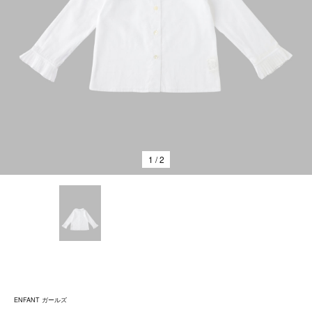
1
/ 2
ENFANT ガールズ