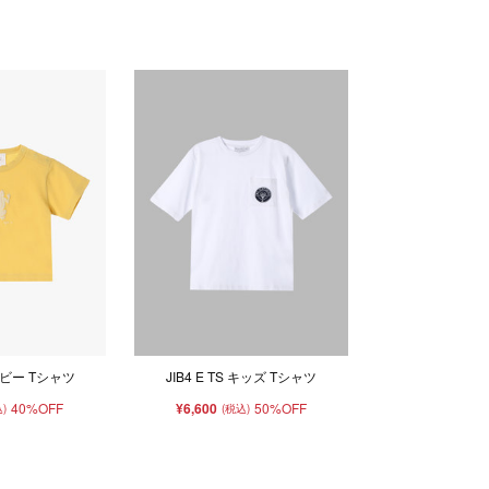
 ベビー Tシャツ
JIB4 E TS キッズ Tシャツ
40%OFF
¥6,600
50%OFF
)
(税込)