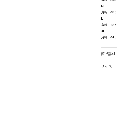
M
肩幅：40ｃ
L
肩幅：42ｃ
XL
肩幅：44ｃ
商品詳細
サイズ