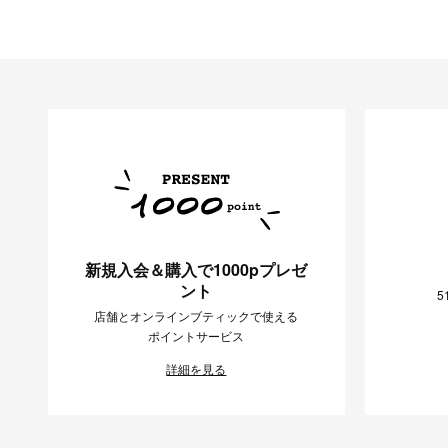
新規入会＆購入で1000pプレゼ
ント
5
店舗とオンラインブティックで使える
ポイントサービス
詳細を見る