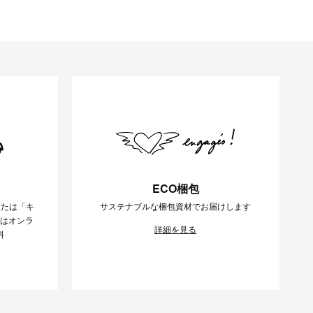
ECO梱包
または「キ
サステナブルな梱包資材でお届けします
様はオンラ
詳細を見る
料