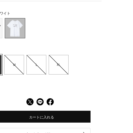
ワイト
M
L
XL
カートに入れる