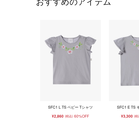
おすすめのアイテム
SFC1 L TS ベビー Tシャツ
SFC1 E T
¥2,860
60%OFF
¥3,300
(税込)
(税