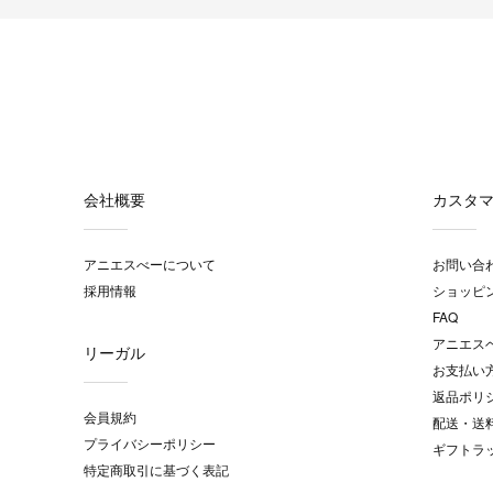
会社概要
カスタ
アニエスべーについて
お問い合
採用情報
ショッピ
FAQ
アニエス
リーガル
お支払い
返品ポリ
会員規約
配送・送
プライバシーポリシー
ギフトラ
特定商取引に基づく表記