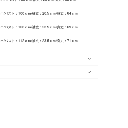
ｍ/バスト：100ｃｍ/袖丈：20.5ｃｍ/身丈：64ｃｍ
ｍ/バスト：106ｃｍ/袖丈：23.5ｃｍ/身丈：69ｃｍ
ｍ/バスト：112ｃｍ/袖丈：23.5ｃｍ/身丈：71ｃｍ