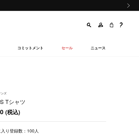
次の画像
コミットメント
セール
ニュース
メンズ
TS Tシャツ
50
(税込)
に入り登録数：
100
人