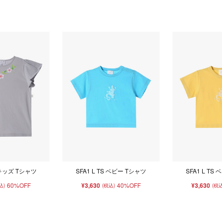
S キッズ Tシャツ
SFA1 L TS ベビー Tシャツ
SFA1 L TS
60%OFF
¥3,630
40%OFF
¥3,630
込)
(税込)
(税込