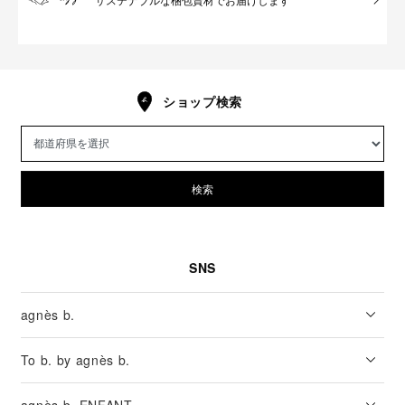
ショップ検索
検索
SNS
agnès b.
To b. by agnès b.