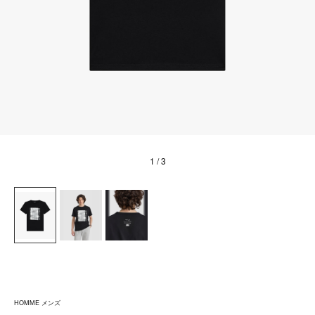
1
/ 3
HOMME メンズ