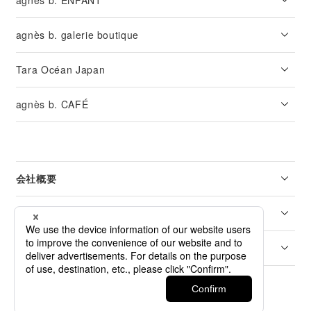
agnès b. ENFANT
agnès b. galerie boutique
Tara Océan Japan
agnès b. CAFÉ
会社概要
リーガル
カスタマーサービス