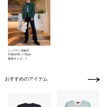
ニュウマン高輪店
TOSHIYA
/ 176cm
着用サイズ：1
おすすめのアイテム
次の画像