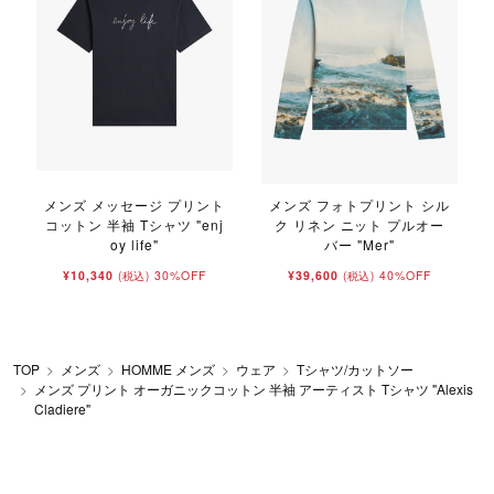
メンズ メッセージ プリント
メンズ フォトプリント シル
コットン 半袖 Tシャツ "enj
ク リネン ニット プルオー
oy life"
バー "Mer"
¥10,340
30%OFF
¥39,600
40%OFF
(税込)
(税込)
TOP
メンズ
HOMME メンズ
ウェア
Tシャツ/カットソー
メンズ プリント オーガニックコットン 半袖 アーティスト Tシャツ "Alexis
Cladiere"