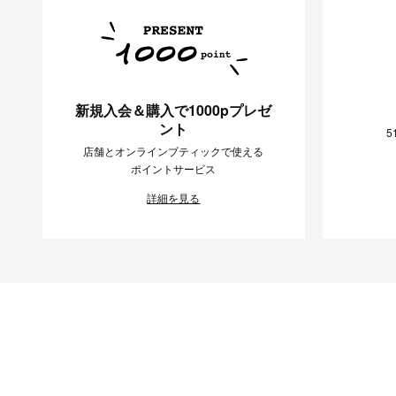
新規入会＆購入で1000pプレゼ
ント
5
店舗とオンラインブティックで使える
ポイントサービス
詳細を見る