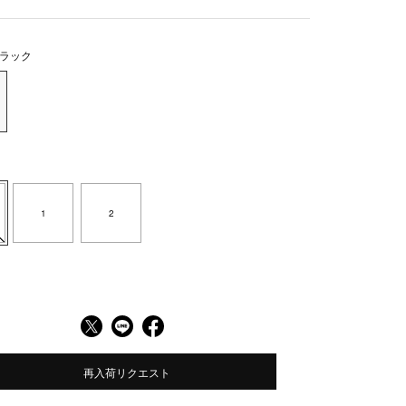
ラック
1
2
再入荷リクエスト