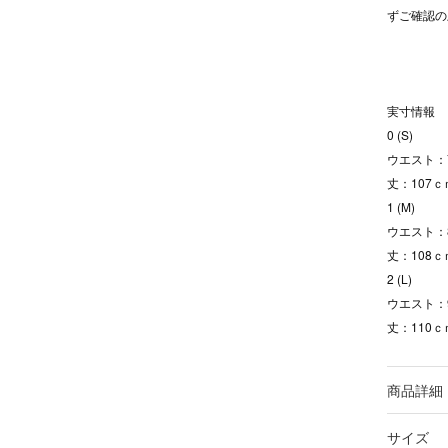
ずご確認の
実寸情報
0 (S)
ウエスト：7
丈：107ｃ
1 (M)
ウエスト：8
丈：108ｃ
2 (L)
ウエスト：9
丈：110ｃ
商品詳細
サイズ