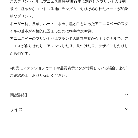
このプリント生地はアニエス自身が1983年に制作したプリントの復刻
版で、軽やかなコットン生地にランダムにちりばめられたハートが印象
的なプリント。
ボーダー柄、皮革、ハート、水玉、黒と白といったアニエスベーのスタ
イルの基本が本格的に固まったのは80年代の時期。
アニエスベーのプリント地はブランドの設立当初からオリジナルで、ア
ニエスが作らせたり、アレンジしたり、見つけたり、デザインしたりし
たものです。
※商品にアテンションカードや品質表示タグが付属している場合、必ず
ご確認の上、お取り扱いください。
商品詳細
サイズ