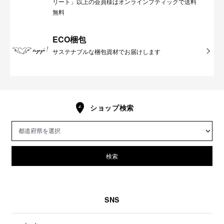
リート」以上の会員様はオンラインブティックで送料
無料
ECO梱包
サステナブルな梱包資材でお届けします
ショップ検索
検索
SNS