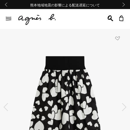
熊本地域地震の影響による配送遅延について
熊本地域地震の影響による配送遅延について
Summer Sale 2buy10%OFF!!
Summer Sale 2buy10%OFF!!
前の画像
次の画
前の画像
次