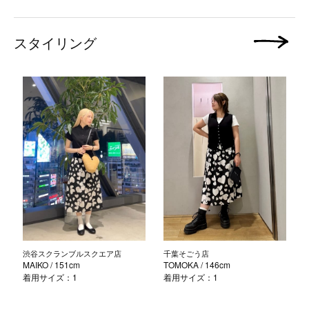
スタイリング
次の画像
渋谷スクランブルスクエア店
千葉そごう店
MAIKO
/ 151cm
TOMOKA
/ 146cm
着用サイズ：1
着用サイズ：1