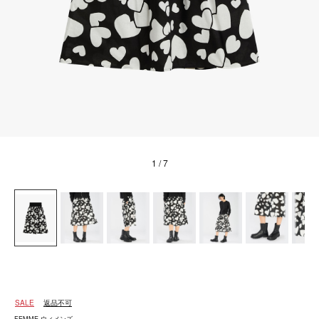
1
/ 7
SALE
返品不可
FEMME ウィメンズ