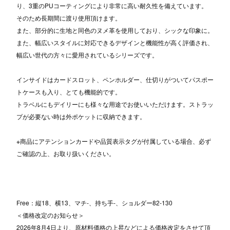
り、3重のPUコーティングにより非常に高い耐久性を備えています。
そのため長期間に渡り使用頂けます。
また、部分的に生地と同色のヌメ革を使用しており、シックな印象に。
また、幅広いスタイルに対応できるデザインと機能性が高く評価され、
幅広い世代の方々に愛用されているシリーズです。
インサイドはカードスロット、ペンホルダー、仕切りがついてパスポー
トケースも入り、とても機能的です。
トラベルにもデイリーにも様々な用途でお使いいただけます。ストラッ
プが必要ない時は外ポケットに収納できます。
※商品にアテンションカードや品質表示タグが付属している場合、必ず
ご確認の上、お取り扱いください。
Free：縦18、横13、マチ-、持ち手-、ショルダー82-130
＜価格改定のお知らせ＞
2026年8月4日より、原材料価格の上昇などによる価格改定をさせて頂