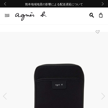
熊本地域地震の影響による配送遅延について
熊本地域地震の影響による配送遅延について
Summer Sale 2buy10%OFF!!
Summer Sale 2buy10%OFF!!
前の画像
次の画
前の画像
次