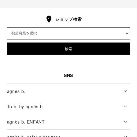
ショップ検索
検索
SNS
agnès b.
To b. by agnès b.
agnès b. ENFANT