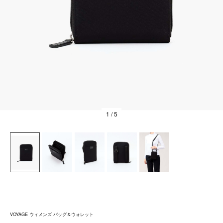
1
/ 5
VOYAGE ウィメンズ バッグ＆ウォレット