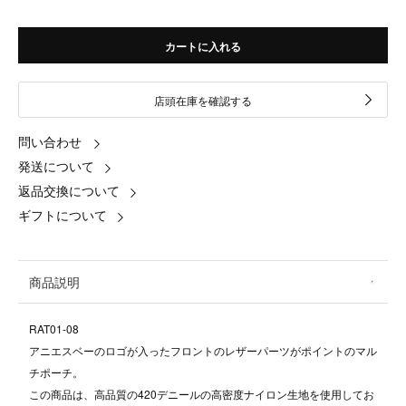
カートに入れる
店頭在庫を確認する
問い合わせ
発送について
返品交換について
ギフトについて
商品説明
RAT01-08
アニエスベーのロゴが入ったフロントのレザーパーツがポイントのマル
チポーチ。
この商品は、高品質の420デニールの高密度ナイロン生地を使用してお