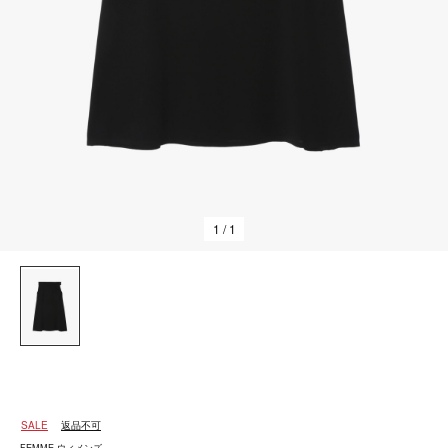
1
/ 1
SALE
返品不可
FEMME ウィメンズ