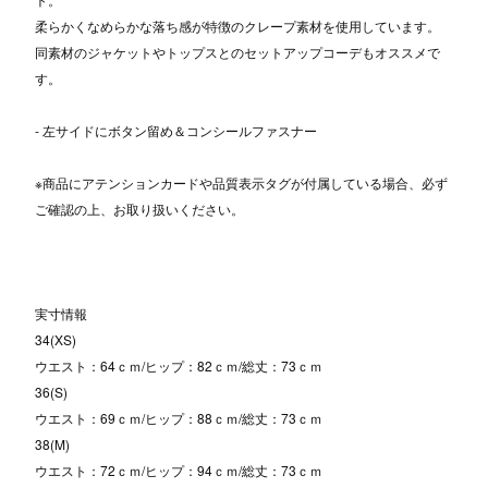
柔らかくなめらかな落ち感が特徴のクレープ素材を使用しています。
同素材のジャケットやトップスとのセットアップコーデもオススメで
す。
- 左サイドにボタン留め＆コンシールファスナー
※商品にアテンションカードや品質表示タグが付属している場合、必ず
ご確認の上、お取り扱いください。
実寸情報
34(XS)
ウエスト：64ｃｍ/ヒップ：82ｃｍ/総丈：73ｃｍ
36(S)
ウエスト：69ｃｍ/ヒップ：88ｃｍ/総丈：73ｃｍ
38(M)
ウエスト：72ｃｍ/ヒップ：94ｃｍ/総丈：73ｃｍ