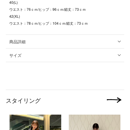
40(L)
ウエスト：76ｃｍ/ヒップ：96ｃｍ/総丈：73ｃｍ
42(XL)
ウエスト：78ｃｍ/ヒップ：104ｃｍ/総丈：73ｃｍ
商品詳細
サイズ
スタイリング
次の画像