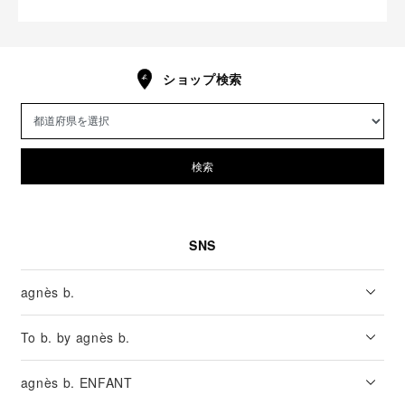
ショップ検索
検索
SNS
agnès b.
To b. by agnès b.
agnès b. ENFANT