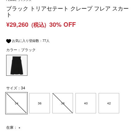
ブラック トリアセテート クレープ フレア スカー
ト
¥29,260
30% OFF
(税込)
お気に入り登録数：
77
人
カラー：ブラック
サイズ：34
34
36
38
40
42
在庫：
×