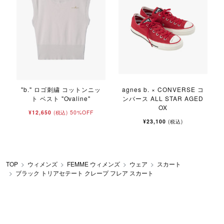
"b." ロゴ刺繍 コットンニッ
agnes b. × CONVERSE コ
ト ベスト "Ovaline"
ンバース ALL STAR AGED
OX
¥12,650
50%OFF
(税込)
¥23,100
(税込)
TOP
ウィメンズ
FEMME ウィメンズ
ウェア
スカート
ブラック トリアセテート クレープ フレア スカート