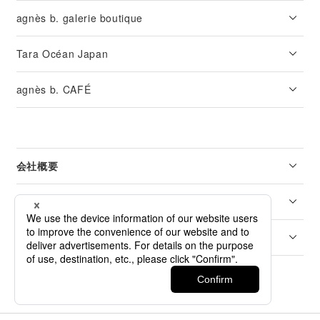
agnès b. galerie boutique
Tara Océan Japan
agnès b. CAFÉ
会社概要
リーガル
カスタマーサービス