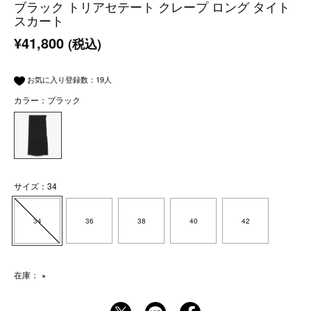
ブラック トリアセテート クレープ ロング タイト
スカート
¥41,800
(税込)
お気に入り登録数：
19
人
カラー：ブラック
サイズ：34
34
36
38
40
42
在庫：
×