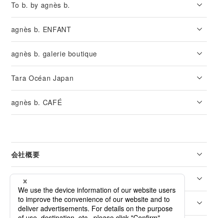
To b. by agnès b.
agnès b. ENFANT
agnès b. galerie boutique
Tara Océan Japan
agnès b. CAFÉ
会社概要
リーガル
カスタマーサービス