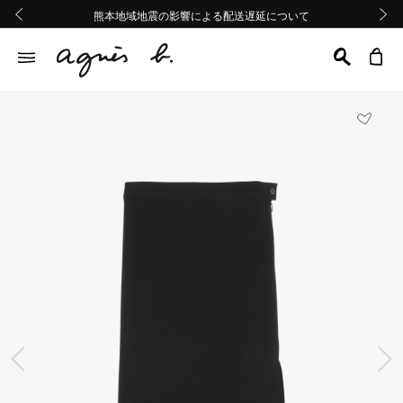
熊本地域地震の影響による配送遅延について
熊本地域地震の影響による配送遅延について
Summer Sale 2buy10%OFF!!
Summer Sale 2buy10%OFF!!
前の画像
次の画
前の画像
次