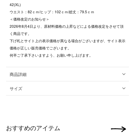
42(XL)
ウエスト：82ｃｍ/ヒップ：102ｃｍ/総丈：79.5ｃｍ
＜価格改定のお知らせ＞
2026年8月4日より、原材料価格の上昇などによる価格改定をさせて頂
く商品です。
下げ札とサイト上の表示価格が異なる場合がございますが、サイト表示
価格が正しい販売価格でございます。
何卒ご了承下さいますよう、お願い申し上げます。
商品詳細
サイズ
おすすめのアイテム
次の画像