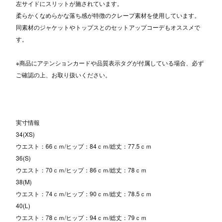
左サイドにスリットが施されています。
柔らかくなめらかな落ち感が特徴のクレープ素材を使用しています。
同素材のジャケットやトップスとのセットアップコーデもオススメで
す。
※商品にアテンションカードや品質表示タグが付属している場合、必ず
ご確認の上、お取り扱いください。
実寸情報
34(XS)
ウエスト：66ｃｍ/ヒップ：84ｃｍ/総丈：77.5ｃｍ
36(S)
ウエスト：70ｃｍ/ヒップ：86ｃｍ/総丈：78ｃｍ
38(M)
ウエスト：74ｃｍ/ヒップ：90ｃｍ/総丈：78.5ｃｍ
40(L)
ウエスト：78ｃｍ/ヒップ：94ｃｍ/総丈：79ｃｍ