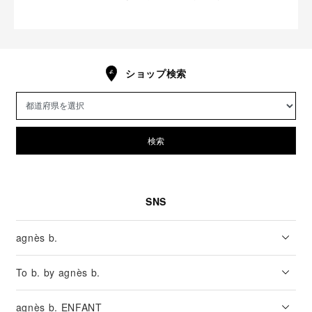
ショップ検索
検索
SNS
agnès b.
To b. by agnès b.
agnès b. ENFANT