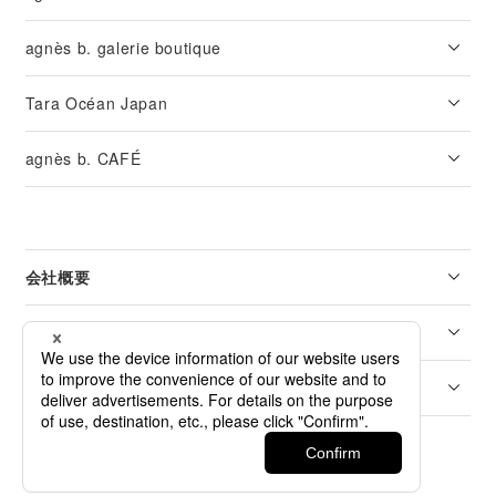
agnès b. galerie boutique
Tara Océan Japan
agnès b. CAFÉ
会社概要
リーガル
カスタマーサービス