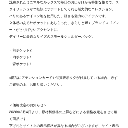
洗練されたミニマルなルックスで毎日のお出かけから特別な旅まで、ス
タイリッシュかつ軽快にサポートしてくれる魅力的なコレクション。
ハリのあるナイロン地を使用した、軽さも魅力のアイテムです。
立体感のある外ポケットにあしらった、きらりと輝くブランドロゴプレ
ートがさりげないアクセントに。
デイリーに最適なサイズのスモールショルダーバッグ。
・前ポケット2
・内ポケット1
・背ポケット1
※商品にアテンションカードや品質表示タグが付属している場合、必ず
ご確認の上、お取り扱いください。
＜価格改定のお知らせ＞
2026年8月4日より、原材料価格の上昇などによる価格改定をさせて頂
く商品です。
下げ札とサイト上の表示価格が異なる場合がございますが、サイト表示