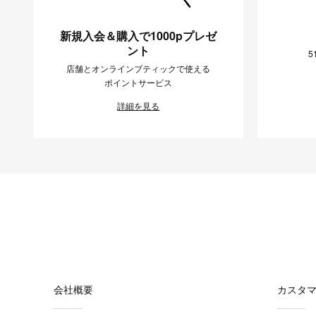
新規入会＆購入で1000pプレゼ
ント
5
店舗とオンラインブティックで使える
ポイントサービス
詳細を見る
会社概要
カスタ