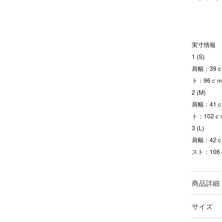
実寸情報
1 (S)
肩幅：39ｃ
ト：96ｃ
2 (M)
肩幅：41ｃ
ト：102ｃ
3 (L)
肩幅：42ｃ
スト：10
商品詳細
サイズ