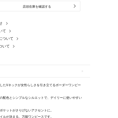
店頭在庫を確認する
せ
いて
について
ついて
したVネックが女性らしさを引き立てるボーダーワンピー
の配色とシンプルなシルエットで、デイリーに使いやすい
ポケットがさりげないアクセントに。
イルが決まる、万能ワンピースです。