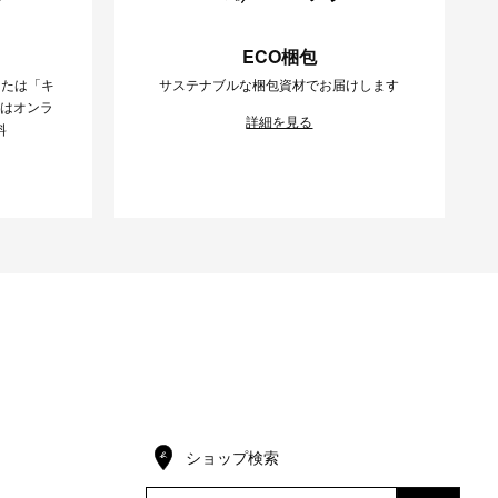
ECO梱包
または「キ
サステナブルな梱包資材でお届けします
様はオンラ
詳細を見る
料
ショップ検索