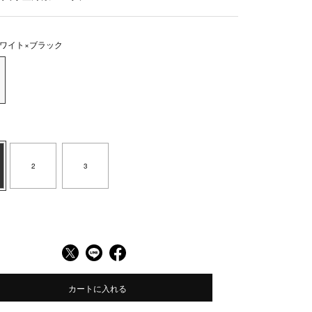
ワイト×ブラック
2
3
カートに入れる