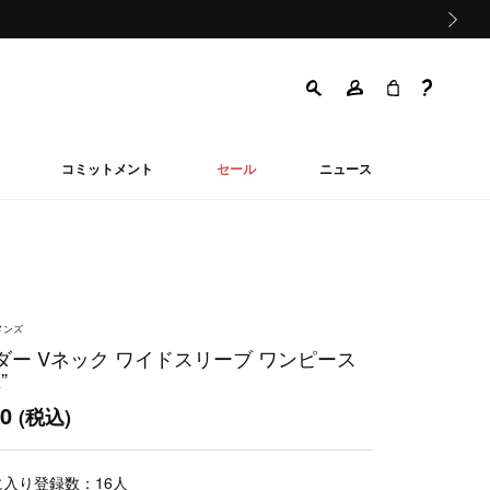
次の画像
コミットメント
セール
ニュース
メンズ
ダー Vネック ワイドスリーブ ワンピース
z”
00
(税込)
に入り登録数：
16
人