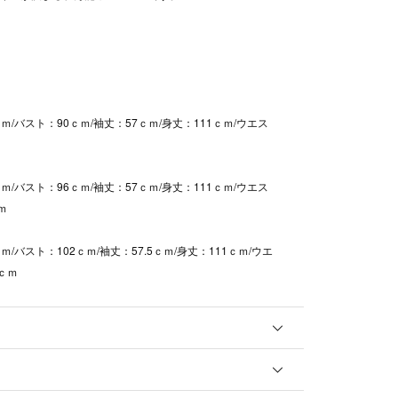
ｍ/バスト：90ｃｍ/袖丈：57ｃｍ/身丈：111ｃｍ/ウエス
ｍ
ｍ/バスト：96ｃｍ/袖丈：57ｃｍ/身丈：111ｃｍ/ウエス
ｍ
ｍ/バスト：102ｃｍ/袖丈：57.5ｃｍ/身丈：111ｃｍ/ウエ
6ｃｍ