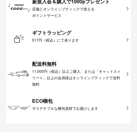
新規入会＆購入で1000pプレゼント
店舗とオンラインブティックで使える
ポイントサービス
ギフトラッピング
517円（税込）にて承ります
配送料無料
11,000円（税込）以上ご購入、または「キャットスト
リート」以上の会員様はオンラインブティックで送料
無料
ECO梱包
サステナブルな梱包資材でお届けします