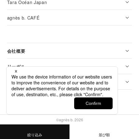
Tara Océan Japan
agnès b. CAFÉ
会社概要
リーガル
カスタマーサービス
©agnès b. 2026
絞り込み
並び順