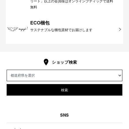
リート」以上の会員様はオンラインブティックで送料
無料
ECO梱包
サステナブルな梱包資材でお届けします
ショップ検索
検索
SNS