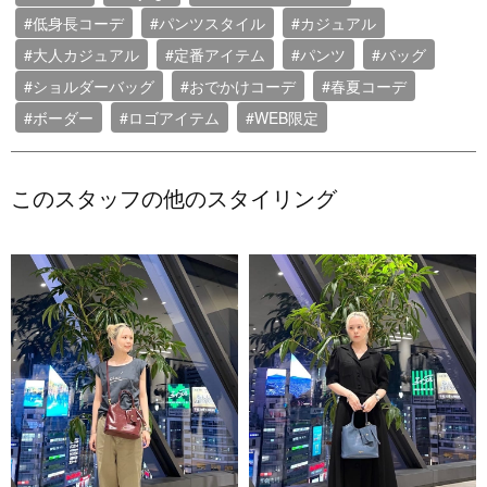
#低身長コーデ
#パンツスタイル
#カジュアル
#大人カジュアル
#定番アイテム
#パンツ
#バッグ
#ショルダーバッグ
#おでかけコーデ
#春夏コーデ
#ボーダー
#ロゴアイテム
#WEB限定
このスタッフの他のスタイリング