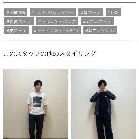
#Homme
#Tシャツ/カットソー
#春コーデ
#E23
#春夏コーデ
#ショルダーバッグ
#デニムコーデ
#夏コーデ
#アーティストTシャツ
#ロゴアイテム
このスタッフの他のスタイリング