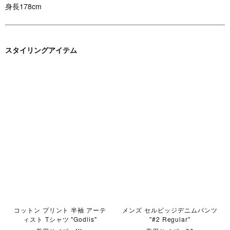
身長178cm
スタイリングアイテム
コットン プリント 半袖 アーテ
メンズ セルビッジデニムパンツ
ィスト Tシャツ "Godlis"
"#2 Regular"