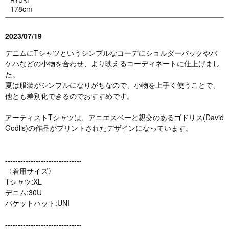
178cm
2023/07/19
デニムにTシャツというシンプルなコーデにショルダーバックやバ
ケハなどの小物を合わせ、より映えるコーディネートに仕上げまし
た。
夏は服装がシンプルになりがちなので、小物を上手く使うことで、
他とも差別化できるのでおすすめです。
アーティストTシャツは、アニエスベーと親交のあるゴドリス(David
Godlis)の作品がプリントされたデザインになっています。
------------------------------
〈着用サイズ〉
Tシャツ:XL
デニム:30U
バケットハット:UNI
------------------------------