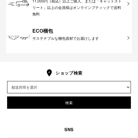
11,000円（税込）以上ご購入、または「キャットスト
リート」以上の会員様はオンラインブティックで送料
無料
ECO梱包
サステナブルな梱包資材でお届けします
ショップ検索
検索
SNS