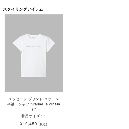
スタイリングアイテム
メッセージ プリント コットン
半袖 Tシャツ "J'aime le cinem
a!"
着用サイズ：1
¥10,450
(税込)