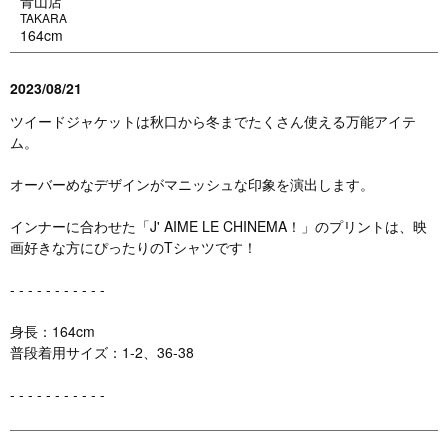
青山店
TAKARA
164cm
2023/08/21
ツイードジャケットは秋口から冬までたくさん使える万能アイテ
ム。
オーバーめなデザインがマニッシュな印象を演出します。
インナーに合わせた「J' AIME LE CHINEMA！」のプリントは、映
画好きな方にぴったりのTシャツです！
- - - - - - - - - - -
身長：164cm
普段着用サイズ：1-2、36-38
- - - - - - - - - - -