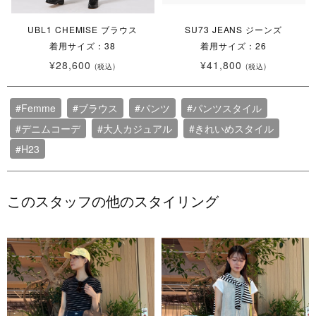
UBL1 CHEMISE ブラウス
SU73 JEANS ジーンズ
着用サイズ：38
着用サイズ：26
¥28,600
¥41,800
(税込)
(税込)
#Femme
#ブラウス
#パンツ
#パンツスタイル
#デニムコーデ
#大人カジュアル
#きれいめスタイル
#H23
このスタッフの他のスタイリング