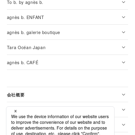
To b. by agnès b.
agnès b. ENFANT
agnès b. galerie boutique
Tara Océan Japan
agnès b. CAFÉ
会社概要
リーガル
カスタマーサービス