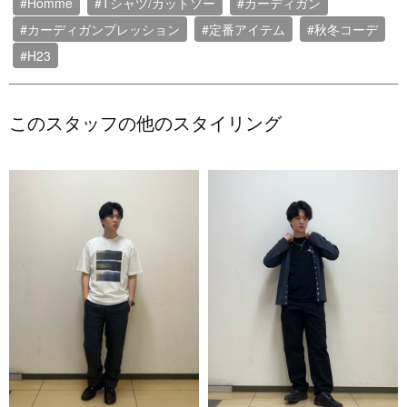
#Homme
#Tシャツ/カットソー
#カーディガン
#カーディガンプレッション
#定番アイテム
#秋冬コーデ
#H23
このスタッフの他のスタイリング