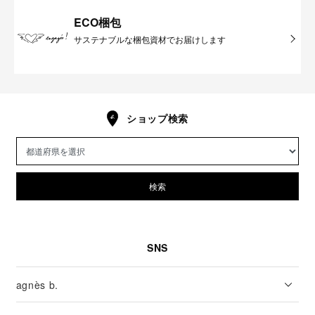
ECO梱包
サステナブルな梱包資材でお届けします
ショップ検索
検索
SNS
agnès b.