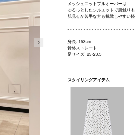
メッシュニットプルオーバーは
ゆるっとしたシルエットで肌触りも
肌見せが苦手な方も挑戦しやすい軽
- - - - - - - - - - - - - - - - - - - - - - - - -
次の画像
身長: 153cm
骨格ストレート
足サイズ: 23-23.5
スタイリングアイテム