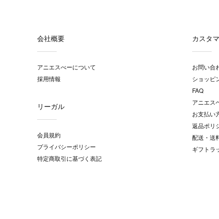
会社概要
カスタ
アニエスべーについて
お問い合
採用情報
ショッピ
FAQ
アニエス
リーガル
お支払い
返品ポリ
会員規約
配送・送
プライバシーポリシー
ギフトラ
特定商取引に基づく表記