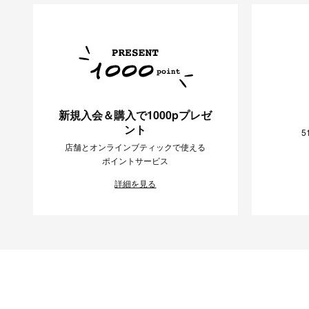
新規入会＆購入で1000pプレゼ
ント
5
店舗とオンラインブティックで使える
ポイントサービス
詳細を見る