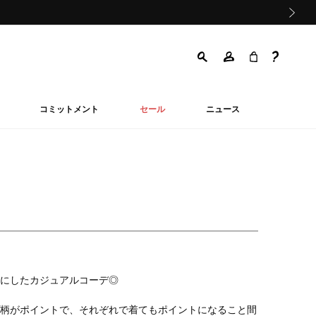
次の画像
コミットメント
セール
ニュース
にしたカジュアルコーデ◎
柄がポイントで、それぞれで着てもポイントになること間