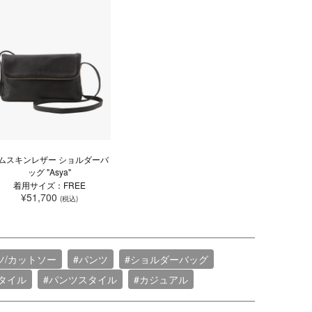
ムスキンレザー ショルダーバ
ッグ "Asya"
着用サイズ：FREE
¥51,700
(税込)
ツ/カットソー
#パンツ
#ショルダーバッグ
タイル
#パンツスタイル
#カジュアル