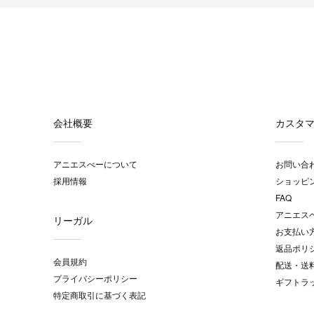
会社概要
カスタ
アニエスべーについて
お問い合
採用情報
ショッピ
FAQ
アニエス
リーガル
お支払い
返品ポリ
会員規約
配送・送
プライバシーポリシー
ギフトラ
特定商取引に基づく表記