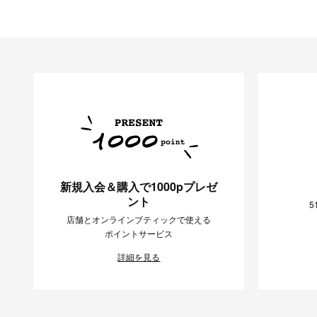
新規入会＆購入で1000pプレゼ
ント
5
店舗とオンラインブティックで使える
ポイントサービス
詳細を見る