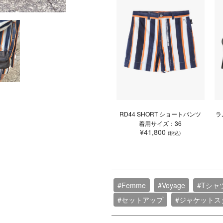
RD44 SHORT ショートパンツ
ラ
着用サイズ：36
¥41,800
(税込)
#Femme
#Voyage
#Tシャ
#セットアップ
#ジャケットス