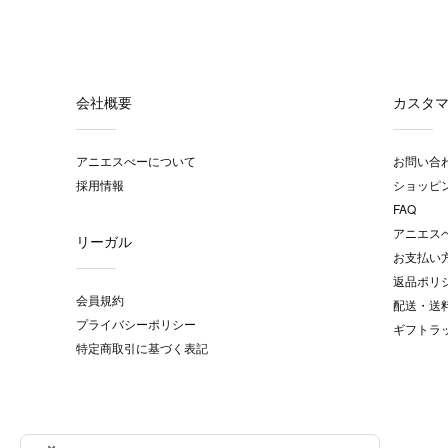
会社概要
カスタ
アニエスべーについて
お問い合
採用情報
ショッピ
FAQ
アニエス
リーガル
お支払い
返品ポリ
会員規約
配送・送
プライバシーポリシー
ギフトラ
特定商取引に基づく表記