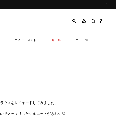
次の画像
コミットメント
セール
ニュース
ラウスをレイヤードしてみました。
のでスッキリしたシルエットがきれい◎