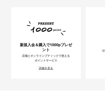
新規入会＆購入で1000pプレゼ
ント
5
店舗とオンラインブティックで使える
ポイントサービス
詳細を見る