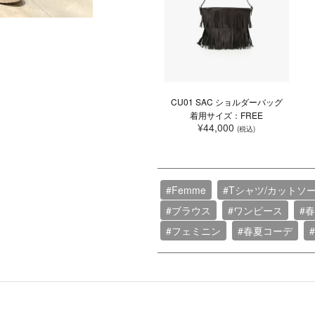
CU01 SAC ショルダーバッグ
着用サイズ：FREE
¥44,000
(税込)
#Femme
#Tシャツ/カットソ
#ブラウス
#ワンピース
#
#フェミニン
#春夏コーデ