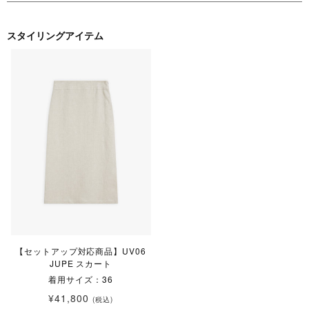
スタイリングアイテム
【セットアップ対応商品】UV06
JUPE スカート
着用サイズ：36
¥41,800
(税込)