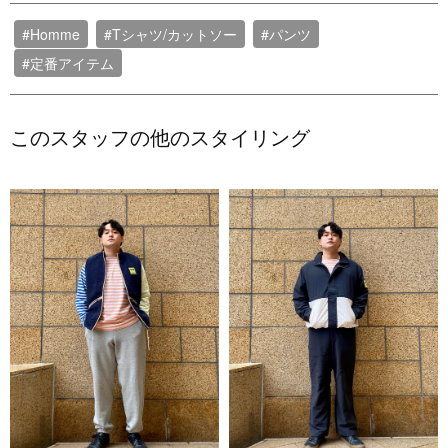
#Homme
#Tシャツ/カットソー
#パンツ
#定番アイテム
このスタッフの他のスタイリング