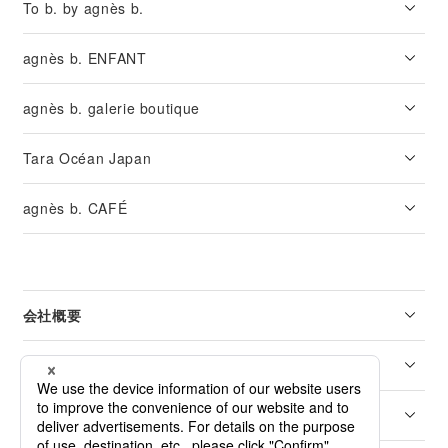
To b. by agnès b.
agnès b. ENFANT
agnès b. galerie boutique
Tara Océan Japan
agnès b. CAFÉ
会社概要
リーガル
カスタマーサービス