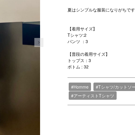
夏はシンプルな服装になりがちです
【着用サイズ】
Tシャツ:2
次の画像
パンツ ：3
【普段の着用サイズ】
トップス：3
ボトム : 32
#Homme
#Tシャツ/カットソ
#アーティストTシャツ