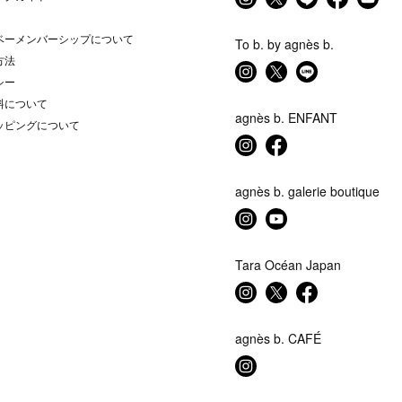
ベーメンバーシップについて
To b. by agnès b.
方法
シー
料について
agnès b. ENFANT
ッピングについて
agnès b. galerie boutique
Tara Océan Japan
agnès b. CAFÉ