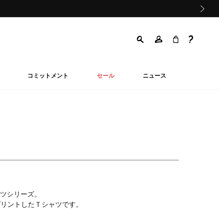
次の画像
コミットメント
セール
ニュース
ツシリーズ。
品をプリントしたＴシャツです。