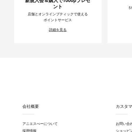
新規入会＆購入で1000pプレゼ
ント
5
店舗とオンラインブティックで使える
ポイントサービス
詳細を見る
会社概要
カスタ
アニエスべーについて
お問い合
採用情報
ショッピ