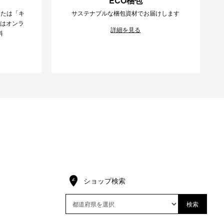
ECO梱包
または「キ
サステナブルな梱包資材でお届けします
様はオンラ
詳細を見る
料
ショップ検索
検索