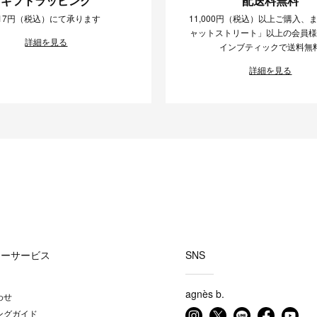
ギフトラッピング
配送料無料
17円（税込）にて承ります
11,000円（税込）以上ご購入、
ャットストリート」以上の会員
詳細を見る
インブティックで送料無
詳細を見る
マーサービス
SNS
agnès b.
わせ
ングガイド