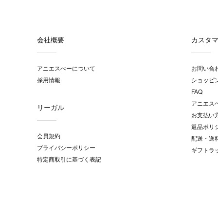
会社概要
カスタ
アニエスべーについて
お問い合
採用情報
ショッピ
FAQ
アニエス
リーガル
お支払い
返品ポリ
会員規約
配送・送
プライバシーポリシー
ギフトラ
特定商取引に基づく表記