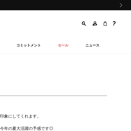
次の画像
コミットメント
セール
ニュース
印象にしてくれます。
今年の夏大活躍の予感です◎