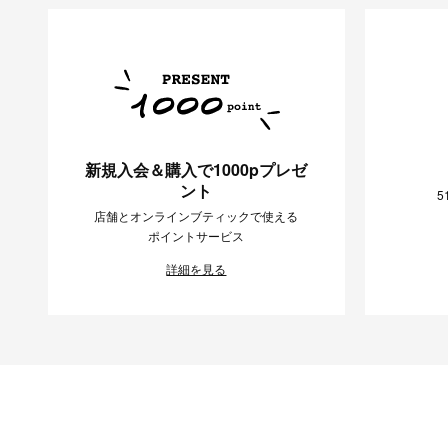
新規入会＆購入で1000pプレゼ
ント
5
店舗とオンラインブティックで使える
ポイントサービス
詳細を見る