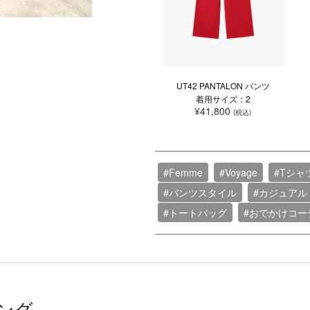
UT42 PANTALON パンツ
着用サイズ：2
¥41,800
(税込)
#Femme
#Voyage
#Tシャ
#パンツスタイル
#カジュアル
#トートバッグ
#おでかけコー
ング