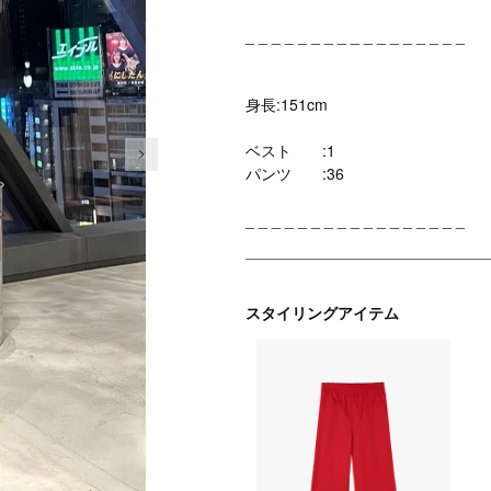
_ _ _ _ _ _ _ _ _ _ _ _ _ _ _ _ _
身長:151cm
次の画像
ベスト :1
パンツ :36
_ _ _ _ _ _ _ _ _ _ _ _ _ _ _ _ _
スタイリングアイテム