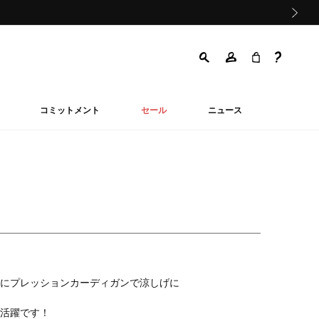
次の画像
コミットメント
セール
ニュース
にプレッションカーディガンで涼しげに
活躍です！