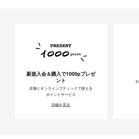
新規入会＆購入で1000pプレゼ
ント
5
店舗とオンラインブティックで使える
ポイントサービス
詳細を見る