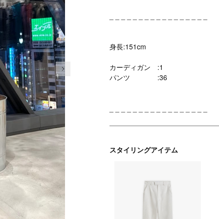
_ _ _ _ _ _ _ _ _ _ _ _ _ _ _ _ _
身長:151cm
次の画像
カーディガン :1
パンツ :36
_ _ _ _ _ _ _ _ _ _ _ _ _ _ _ _ _
スタイリングアイテム