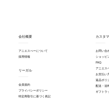
会社概要
カスタ
アニエスべーについて
お問い合
採用情報
ショッピ
FAQ
アニエス
リーガル
お支払い
返品ポリ
会員規約
配送・送
プライバシーポリシー
ギフトラ
特定商取引に基づく表記