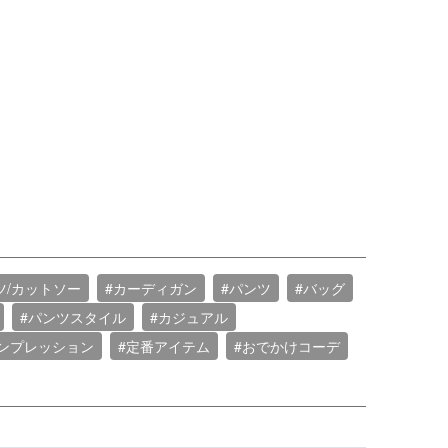
ツ/カットソー
#カーディガン
#パンツ
#バッグ
#パンツスタイル
#カジュアル
ンプレッション
#定番アイテム
#おでかけコーデ