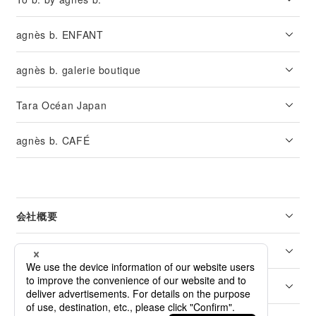
agnès b. ENFANT
agnès b. galerie boutique
Tara Océan Japan
agnès b. CAFÉ
会社概要
リーガル
カスタマーサービス