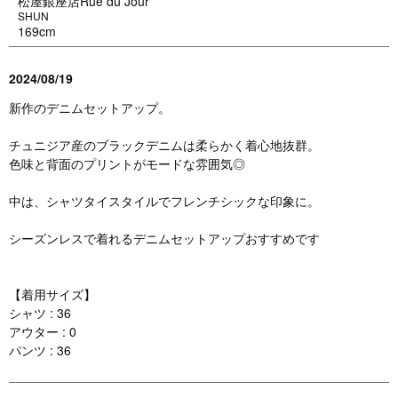
松屋銀座店Rue du Jour
SHUN
169cm
2024/08/19
新作のデニムセットアップ。
チュニジア産のブラックデニムは柔らかく着心地抜群。
色味と背面のプリントがモードな雰囲気◎
中は、シャツタイスタイルでフレンチシックな印象に。
シーズンレスで着れるデニムセットアップおすすめです
【着用サイズ】
シャツ : 36
アウター : 0
パンツ : 36