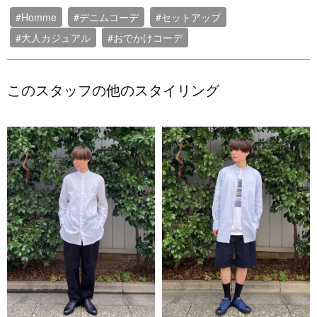
#Homme
#デニムコーデ
#セットアップ
#大人カジュアル
#おでかけコーデ
このスタッフの他のスタイリング