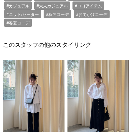
#カジュアル
#大人カジュアル
#ロゴアイテム
#ニット/セーター
#秋冬コーデ
#おでかけコーデ
#春夏コーデ
このスタッフの他のスタイリング