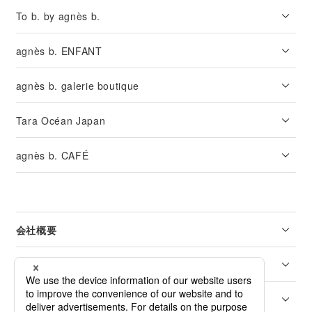
To b. by agnès b.
agnès b. ENFANT
agnès b. galerie boutique
Tara Océan Japan
agnès b. CAFÉ
会社概要
リーガル
カスタマーサービス