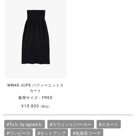
WW46 JUPE パフィーニットス
カート
着用サイズ：FREE
¥19,800
(税込)
#To b. by agnes b.
#スウェット/パーカー
#スカート
#ワンピース
#セットアップ
#低身長コーデ