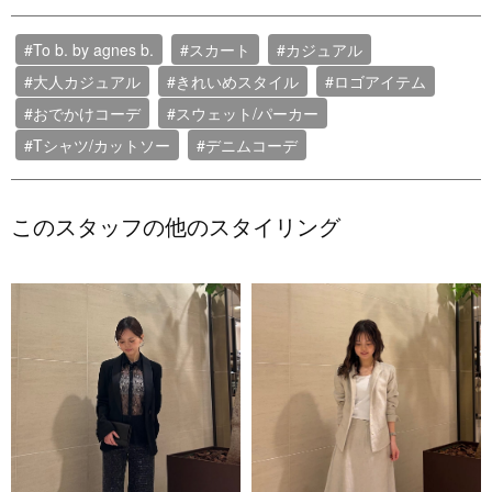
#To b. by agnes b.
#スカート
#カジュアル
#大人カジュアル
#きれいめスタイル
#ロゴアイテム
#おでかけコーデ
#スウェット/パーカー
#Tシャツ/カットソー
#デニムコーデ
このスタッフの他のスタイリング