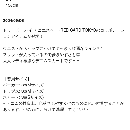
156cm
2024/09/06
トゥービー バイ アニエスベー×RED CARD TOKYOのコラボレーシ
ョンアイテムが登場！
ウエストからヒップにかけてすっきり綺麗なライン＊*
スリットが入っているので歩きやすさも◎
大人レディ感漂うデニムスカートです＾＾！
----------------------------
【着用サイズ】
パーカー: 38(Mサイズ)
トップス: 38(Mサイズ)
スカート: 36(Sサイズ)
※ デニムの性質上、色落ちしやすく他のものに色が付着することが
あります。他のものと分けて洗濯してください。
----------------------------