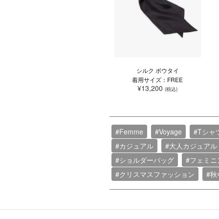
シルク ボウタイ
着用サイズ：FREE
¥13,200
(税込)
#Femme
#Voyage
#Tシャ
#カジュアル
#大人カジュアル
#ショルダーバッグ
#フェミニ
#クリスマスファッション
#秋