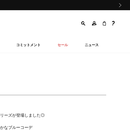
次の画像
コミットメント
セール
ニュース
リーズが登場しました◎
かなブルーコーデ