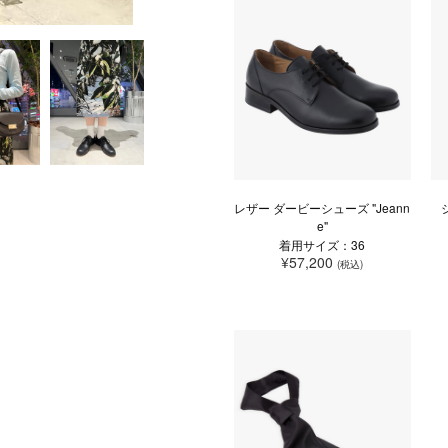
レザー ダービーシューズ "Jeann
e"
着用サイズ：36
¥57,200
(税込)