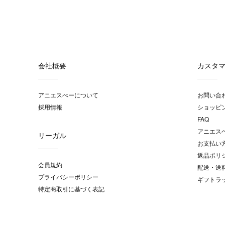
会社概要
カスタ
アニエスべーについて
お問い合
採用情報
ショッピ
FAQ
アニエス
リーガル
お支払い
返品ポリ
会員規約
配送・送
プライバシーポリシー
ギフトラ
特定商取引に基づく表記