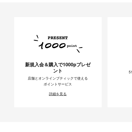
新規入会＆購入で1000pプレゼ
ント
5
店舗とオンラインブティックで使える
ポイントサービス
詳細を見る