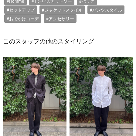
#Homme
#Tシャツ/カットソー
#バッグ
#セットアップ
#ジャケットスタイル
#パンツスタイル
#おでかけコーデ
#アクセサリー
このスタッフの他のスタイリング