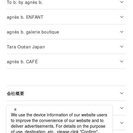
To b. by agnès b.
agnès b. ENFANT
agnès b. galerie boutique
Tara Océan Japan
agnès b. CAFÉ
会社概要
リーガル
カスタマーサービス