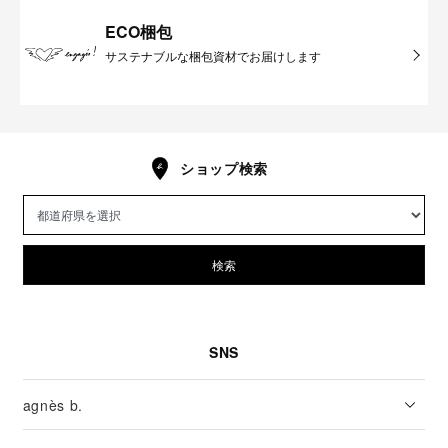
ECO梱包
サステナブルな梱包資材でお届けします
ショップ検索
検索
SNS
agnès b.