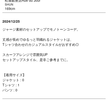
松屋銀座店Rue du Jour
SHUN
169cm
2024/12/25
ジャージ素材のセットアップでモノトーンコーデ。
丈感が長めでゆるっと羽織れるジャケットは、
Tシャツ合わせのカジュアルスタイルがおすすめ◎
スカーフアレンジで雰囲気UP
セットアップスタイル、是非ご参考までに。
【着用サイズ】
ジャケット : 0
Tシャツ : 1
パンツ : 0