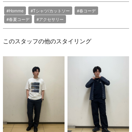
#Homme
#Tシャツ/カットソー
#春コーデ
#春夏コーデ
#アクセサリー
このスタッフの他のスタイリング