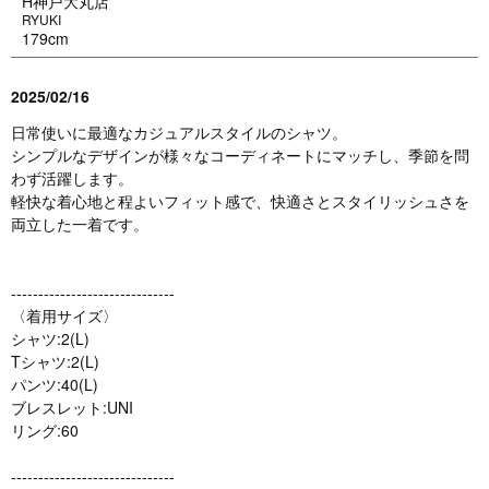
H神戸大丸店
RYUKI
179cm
2025/02/16
日常使いに最適なカジュアルスタイルのシャツ。
シンプルなデザインが様々なコーディネートにマッチし、季節を問
わず活躍します。
軽快な着心地と程よいフィット感で、快適さとスタイリッシュさを
両立した一着です。
------------------------------
〈着用サイズ〉
シャツ:2(L)
Tシャツ:2(L)
パンツ:40(L)
ブレスレット:UNI
リング:60
------------------------------