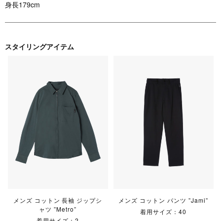
身長179cm
スタイリングアイテム
メンズ コットン 長袖 ジップシ
メンズ コットン パンツ ”Jami”
ャツ ”Metro”
着用サイズ：40
着用サイズ：2