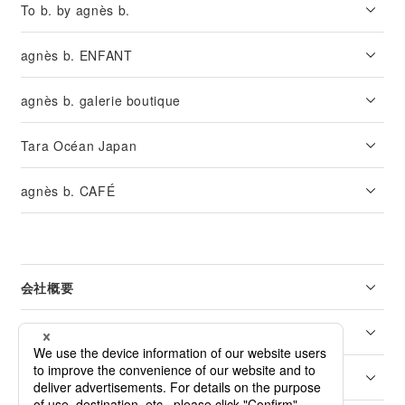
To b. by agnès b.
agnès b. ENFANT
agnès b. galerie boutique
Tara Océan Japan
agnès b. CAFÉ
会社概要
リーガル
カスタマーサービス