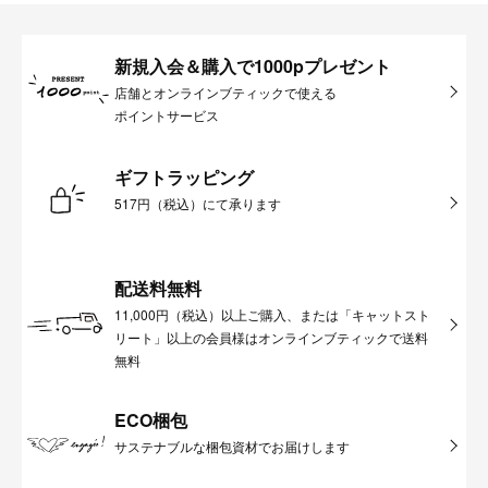
新規入会＆購入で1000pプレゼント
店舗とオンラインブティックで使える
ポイントサービス
ギフトラッピング
517円（税込）にて承ります
配送料無料
11,000円（税込）以上ご購入、または「キャットスト
リート」以上の会員様はオンラインブティックで送料
無料
ECO梱包
サステナブルな梱包資材でお届けします