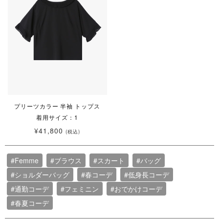
プリーツカラー 半袖 トップス
着用サイズ：1
¥41,800
(税込)
#Femme
#ブラウス
#スカート
#バッグ
#ショルダーバッグ
#春コーデ
#低身長コーデ
#通勤コーデ
#フェミニン
#おでかけコーデ
#春夏コーデ