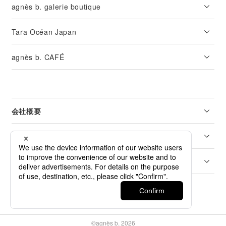
agnès b. galerie boutique
Tara Océan Japan
agnès b. CAFÉ
会社概要
リーガル
カスタマーサービス
©agnès b. 2026