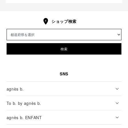
ショップ検索
検索
SNS
agnès b.
To b. by agnès b.
agnès b. ENFANT