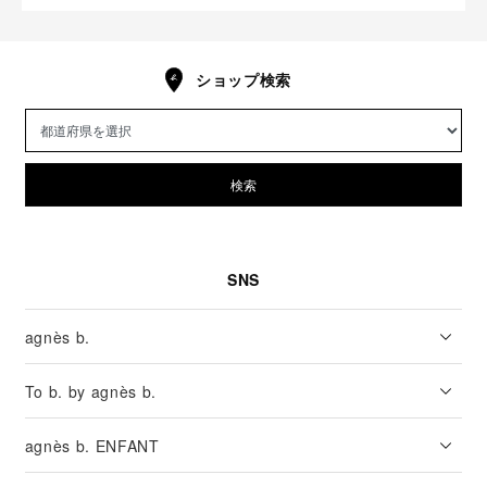
ショップ検索
検索
SNS
agnès b.
To b. by agnès b.
agnès b. ENFANT