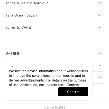
agnès b. galerie boutique
Tara Océan Japan
agnès b. CAFÉ
会社概要
リーガル
カスタマーサービス
©agnès b. 2026