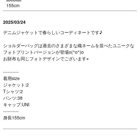
155cm
2025/03/24
デニムジャケットで春らしいコーディネートです♪
ショルダーバッグは過去のさまざまな織ネームを並べたユニークな
フォトプリントバージョンが登場o(^o^)o
お財布も同じフォトデザインでございます⭐︎
----------
着用size
ジャケット:2
Tシャツ:2
パンツ:38
キャップ:UNI
----------
身長155cm