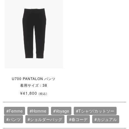
U700 PANTALON パンツ
着用サイズ：38
¥41,800
(税込)
#Femme
#Homme
#Voyage
#Tシャツ/カットソー
#パンツ
#ショルダーバッグ
#春コーデ
#カジュアル