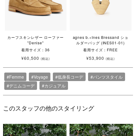
カーフスキンレザー ローファー
agnes b.×Ines Bressand ショ
"Denise"
ルダーバッグ (INES01-01)
着用サイズ：36
着用サイズ：FREE
¥60,500
¥53,900
(税込)
(税込)
#Femme
#Voyage
#低身長コーデ
#パンツスタイル
#デニムコーデ
#カジュアル
このスタッフの他のスタイリング