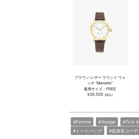
ブラウン レザー ラウンド ウォ
ッチ "Marcello"
着用サイズ：FREE
¥38,500
(税込)
#Femme
#Voyage
#To b. 
#トートバッグ
#低身長コーデ