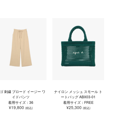
ゴ 刺繍 ブロード イージー ワ
ナイロン メッシュ スモール ト
イドパンツ
ートバッグ ABX03-01
着用サイズ：36
着用サイズ：FREE
¥19,800
¥25,300
(税込)
(税込)