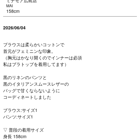
ミナモア広島店
MAI
158cm
2026/06/04
ブラウスは柔らかいコットンで
首元がフェミニンな印象。
（胸元はかなり開くのでインナーは必須
私はブラトップを着用してます）
黒のリネンのパンツと
黒のイタリアンスムースレザーの
バッグで甘くならないように
コーディネートしました
ブラウス:サイズ1
パンツ:サイズ1
▽ 普段の着用サイズ
身長 158cm