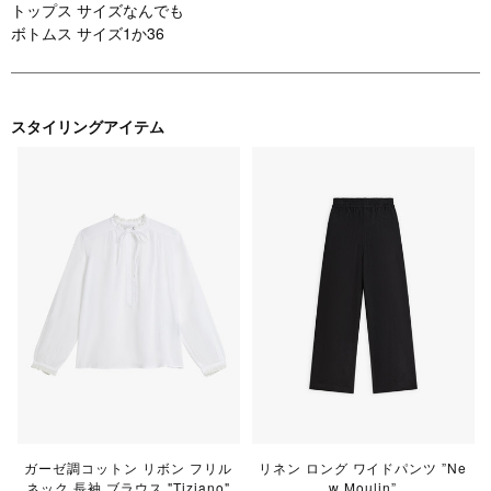
トップス サイズなんでも
ボトムス サイズ1か36
スタイリングアイテム
ガーゼ調コットン リボン フリル
リネン ロング ワイドパンツ ”Ne
ネック 長袖 ブラウス "Tiziano"
w Moulin”