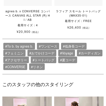
agnes b. x CONVERSE コンバ
ラフィア スモール トートバッグ
ース CANVAS ALL STAR (R) H
(WAX35-01)
I / AB
着用サイズ：FREE
着用サイズ：4
¥26,400
(税込)
¥20,900
(税込)
#To b. by agnes b.
#ワンピース
#低身長コーデ
#フェミニン
#おでかけコーデ
#Voyage
#カーディガン
#アクセサリー
#トートバッグ
#夏コーデ
#CONVERSE
#リネン
このスタッフの他のスタイリング