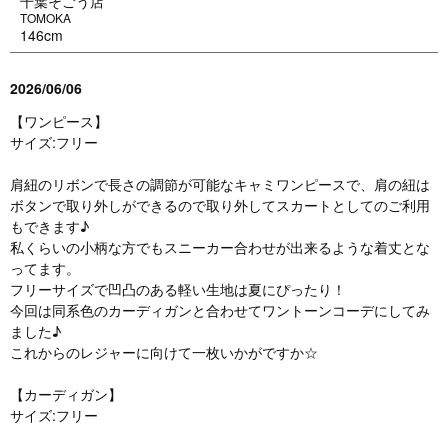
千葉そごう店
TOMOKA
146cm
2026/06/06
【ワンピース】
サイズ:フリー
肩紐のリボンで長さの調節が可能なキャミワンピースで、肩の紐は
ボタンで取り外しができるので取り外してスカートとしてのご利用
もできます♪
私くらいの小柄な方でもスニーカー合わせが出来るような着丈とな
ってます。
フリーサイズで凹凸のある軽い生地は夏にぴったり！
今回は同系色のカーディガンと合わせてワントーンコーデにしてみ
ました♪
これからのレジャーに向けて一枚いかがですか☆
【カーディガン】
サイズ:フリー