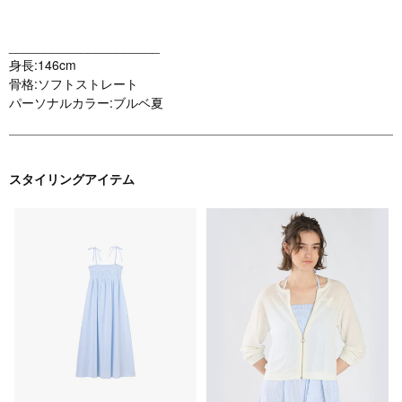
_____________________
身長:146cm
骨格:ソフトストレート
パーソナルカラー:ブルベ夏
スタイリングアイテム