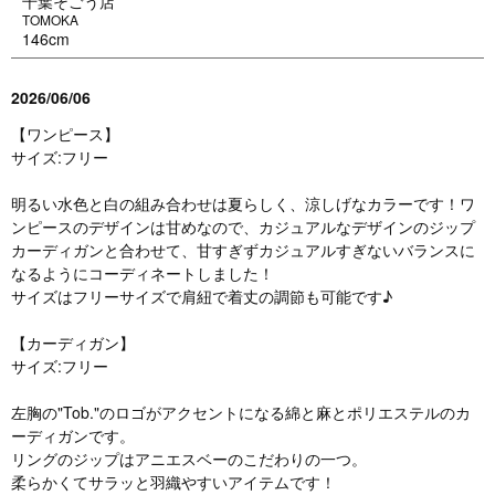
千葉そごう店
TOMOKA
146cm
2026/06/06
【ワンピース】
サイズ:フリー
明るい水色と白の組み合わせは夏らしく、涼しげなカラーです！ワ
ンピースのデザインは甘めなので、カジュアルなデザインのジップ
カーディガンと合わせて、甘すぎずカジュアルすぎないバランスに
なるようにコーディネートしました！
サイズはフリーサイズで肩紐で着丈の調節も可能です♪
【カーディガン】
サイズ:フリー
左胸の"Tob."のロゴがアクセントになる綿と麻とポリエステルのカ
ーディガンです。
リングのジップはアニエスベーのこだわりの一つ。
柔らかくてサラッと羽織やすいアイテムです！