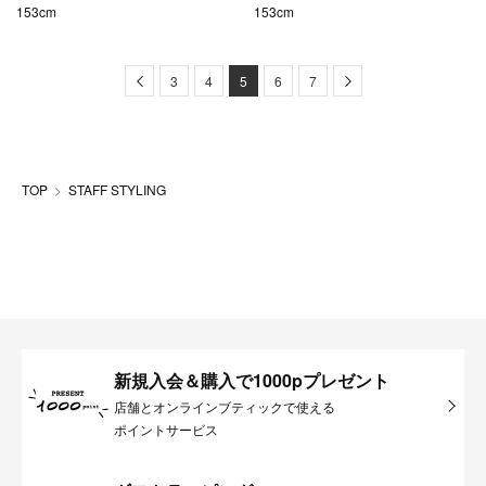
153cm
153cm
Previous
Next
3
4
5
6
7
TOP
STAFF STYLING
新規入会＆購入で1000pプレゼント
店舗とオンラインブティックで使える
ポイントサービス