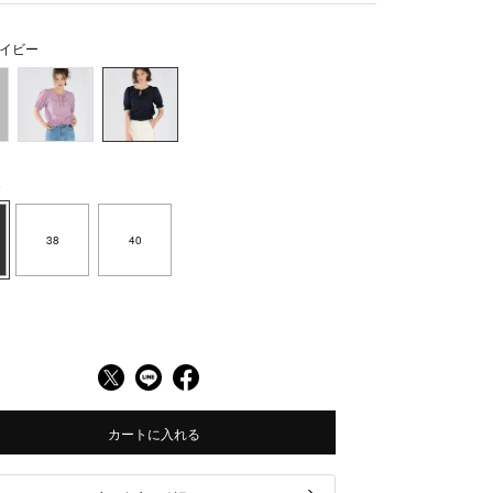
イビー
6
38
40
カートに入れる