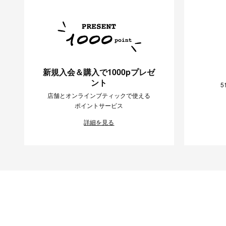
新規入会＆購入で1000pプレゼ
ント
5
店舗とオンラインブティックで使える
ポイントサービス
詳細を見る