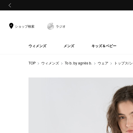
前の画像
ショップ検索
ラジオ
ウィメンズ
メンズ
キッズ＆ベビー
TOP
ウィメンズ
To b. by agnès b.
ウェア
トップス/