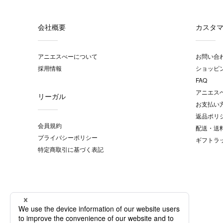
会社概要
カスタ
アニエスべーについて
お問い合
採用情報
ショッピ
FAQ
アニエス
リーガル
お支払い
返品ポリ
会員規約
配送・送
プライバシーポリシー
ギフトラ
特定商取引に基づく表記