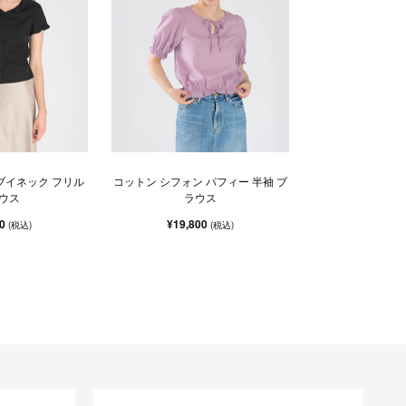
ブイネック フリル
コットン シフォン パフィー 半袖 ブ
ウス
ラウス
00
¥19,800
(税込)
(税込)