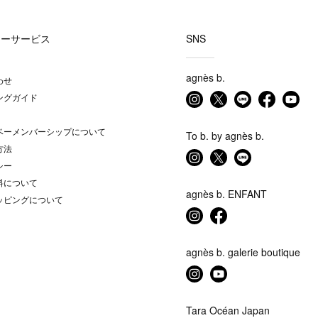
マーサービス
SNS
agnès b.
わせ
ングガイド
ベーメンバーシップについて
To b. by agnès b.
方法
シー
料について
agnès b. ENFANT
ッピングについて
agnès b. galerie boutique
Tara Océan Japan