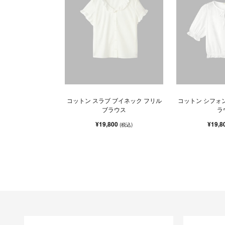
コットン スラブ ブイネック フリル
コットン シフォン
ブラウス
ラ
¥19,800
¥19,8
(税込)