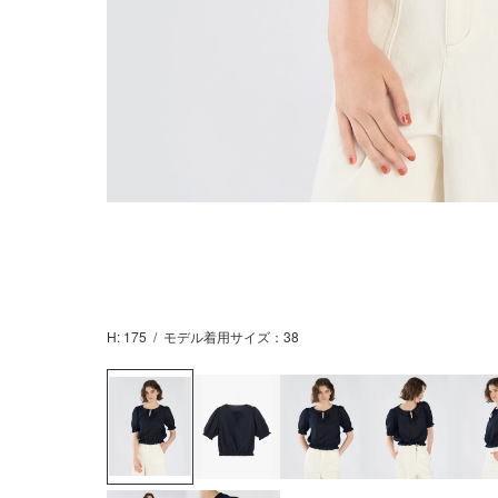
H: 175
/
モデル着用サイズ：38