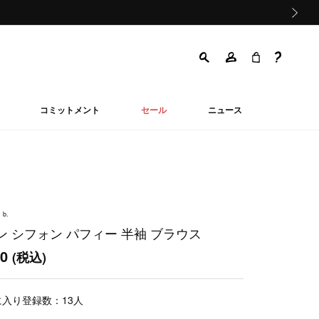
次の画像
コミットメント
セール
ニュース
 b.
ン シフォン パフィー 半袖 ブラウス
00
(税込)
に入り登録数：
13
人