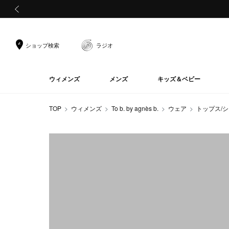
前の画像
ショップ検索
ラジオ
ウィメンズ
メンズ
キッズ＆ベビー
TOP
ウィメンズ
To b. by agnès b.
ウェア
トップス/