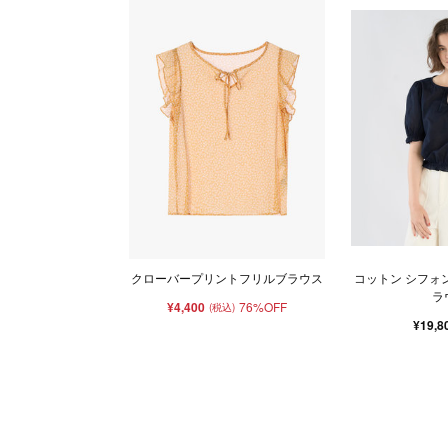
クローバープリントフリルブラウス
コットン シフォン
ラ
¥4,400
76%OFF
(税込)
¥19,8