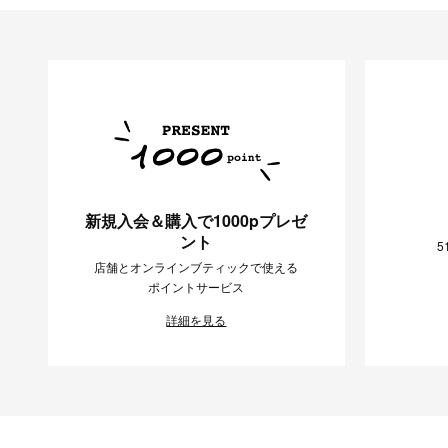
新規入会＆購入で1000pプレゼ
ント
5
店舗とオンラインブティックで使える
ポイントサービス
詳細を見る