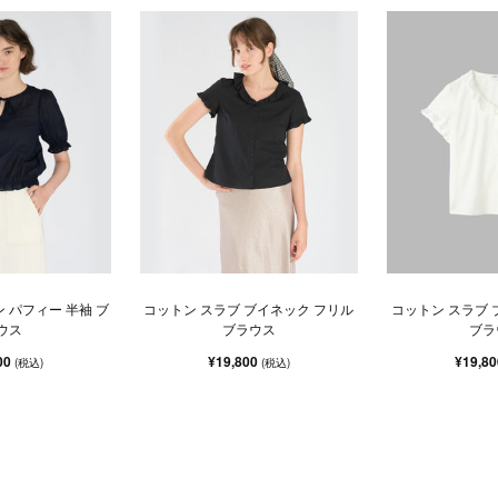
 パフィー 半袖 ブ
コットン スラブ ブイネック フリル
コットン スラブ 
ウス
ブラウス
ブラ
00
¥19,800
¥19,8
(税込)
(税込)