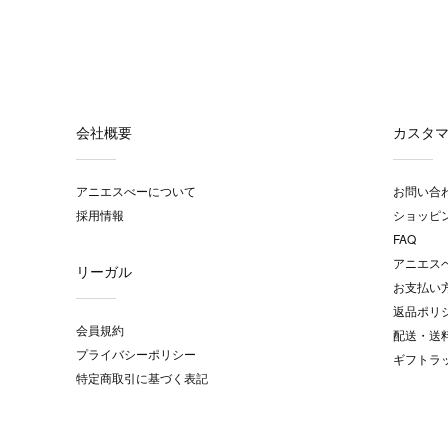
会社概要
カスタ
アニエスべーについて
お問い合
採用情報
ショッピ
FAQ
アニエス
リーガル
お支払い
返品ポリ
会員規約
配送・送
プライバシーポリシー
ギフトラ
特定商取引に基づく表記