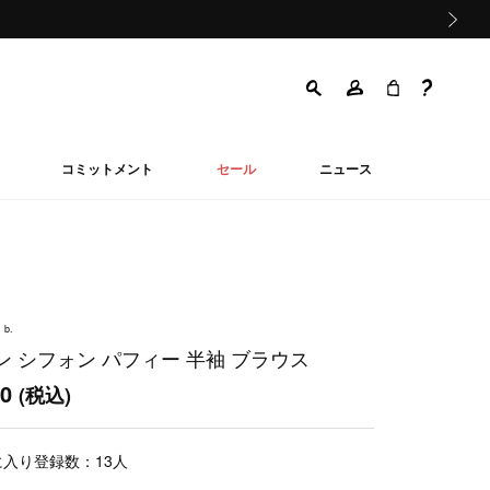
次の画像
コミットメント
セール
ニュース
 b.
ン シフォン パフィー 半袖 ブラウス
00
(税込)
に入り登録数：
13
人