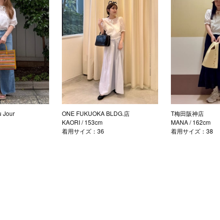
Jour
ONE FUKUOKA BLDG.店
T梅田阪神店
KAORI
/ 153cm
MANA
/ 162cm
着用サイズ：36
着用サイズ：38