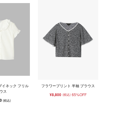
ブイネック フリル
フラワープリント 半袖 ブラウス
ウス
¥8,800
65%OFF
(税込)
00
(税込)