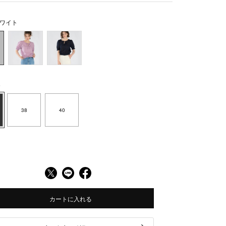
ワイト
6
38
40
カートに入れる