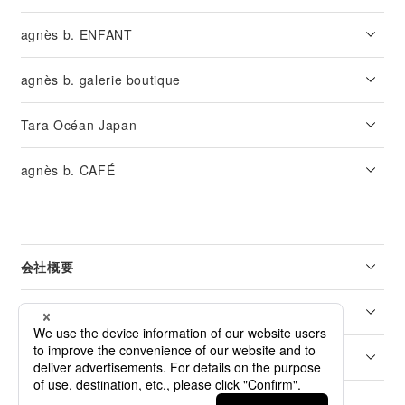
agnès b. ENFANT
agnès b. galerie boutique
Tara Océan Japan
agnès b. CAFÉ
会社概要
リーガル
カスタマーサービス