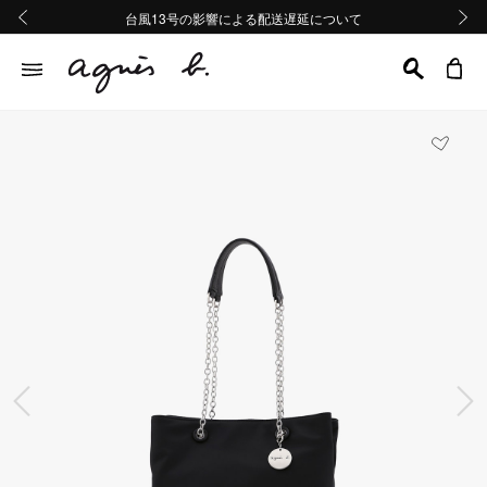
熊本地域地震の影響による配送遅延について
熊本地域地震の影響による配送遅延について
台風13号の影響による配送遅延について
Summer Sale 2buy10%OFF!!
Summer Sale 2buy10%OFF!!
前の画像
次の画
前の画像
次