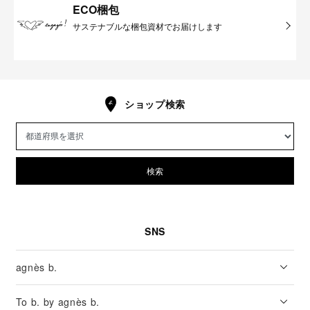
ECO梱包
サステナブルな梱包資材でお届けします
ショップ検索
検索
SNS
agnès b.
To b. by agnès b.