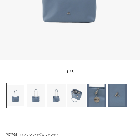
1
/ 6
VOYAGE ウィメンズ バッグ＆ウォレット