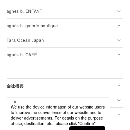
agnès b. ENFANT
agnès b. galerie boutique
Tara Océan Japan
agnès b. CAFÉ
会社概要
リーガル
カスタマーサービス