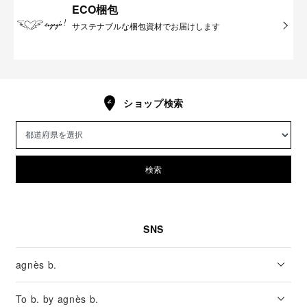
ECO梱包
サステナブルな梱包資材でお届けします
ショップ検索
検索
SNS
agnès b.
To b. by agnès b.