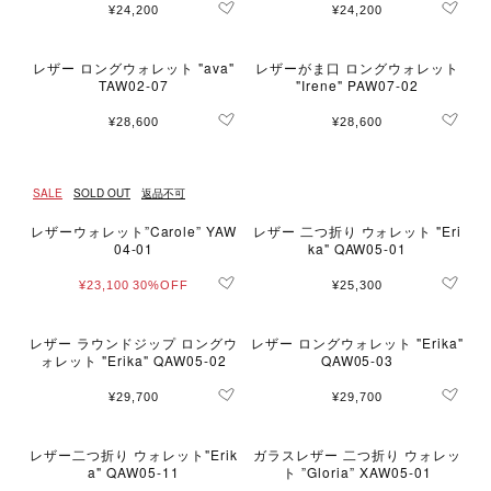
¥24,200
¥24,200
レザー ロングウォレット "ava"
レザーがま口 ロングウォレット
TAW02-07
"Irene" PAW07-02
¥28,600
¥28,600
SALE
SOLD OUT
返品不可
レザーウォレット”Carole” YAW
レザー 二つ折り ウォレット "Eri
04-01
ka" QAW05-01
¥23,100
30%OFF
¥25,300
レザー ラウンドジップ ロングウ
レザー ロングウォレット "Erika"
ォレット "Erika" QAW05-02
QAW05-03
¥29,700
¥29,700
レザー二つ折り ウォレット"Erik
ガラスレザー 二つ折り ウォレッ
a" QAW05-11
ト ”Gloria” XAW05-01