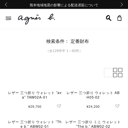
熊本地域地震の影響による配送遅延について
熊本地域地震の影響による配送遅延について
Summer Sale 2buy10%OFF!!
Summer Sale 2buy10%OFF!!
前の画像
次の画
検索条件：
定番財布
（全129件中 1～60件）
レザー 三つ折り ウォレット ”av
レザー 三つ折り ウォレット AB
a” TAW02A-01
H05-02
¥29,700
¥24,200
レザー 三つ折り ウォレット ”Th
レザー 三つ折り ミニ ウォレット
e b.” ABW02-01
”The b.” ABW02-02