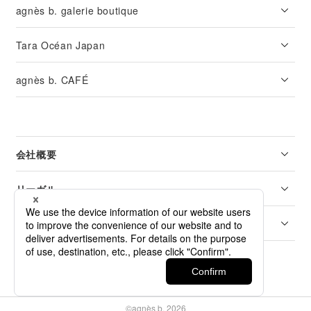
agnès b. galerie boutique
Tara Océan Japan
agnès b. CAFÉ
会社概要
リーガル
カスタマーサービス
©agnès b. 2026