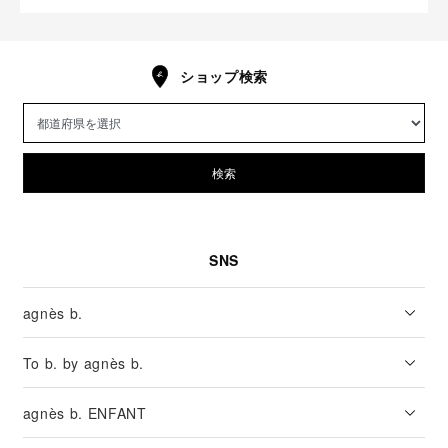
ショップ検索
検索
SNS
agnès b.
To b. by agnès b.
agnès b. ENFANT