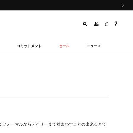
次の画像
コミットメント
セール
ニュース
でフォーマルからデイリーまで着まわすことの出来るとて