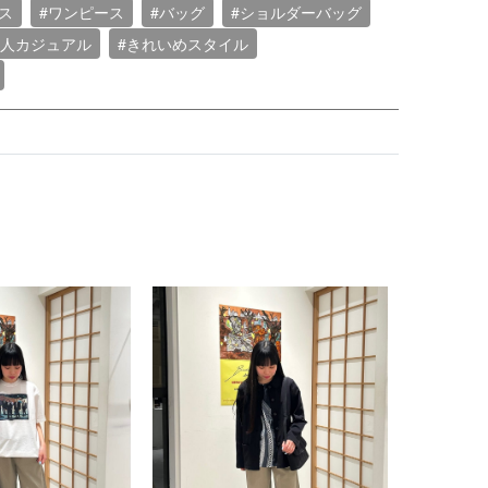
ス
#ワンピース
#バッグ
#ショルダーバッグ
大人カジュアル
#きれいめスタイル