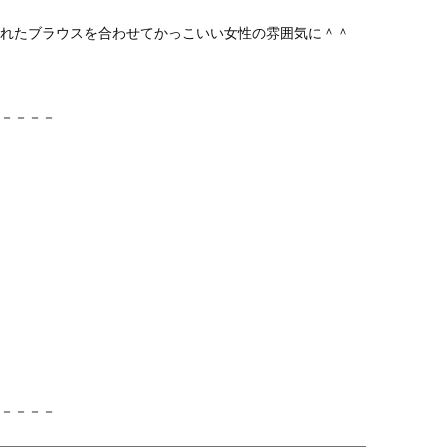
れたブラウスを合わせてかっこいい女性の雰囲気に＾＾
－－－－
－－－－