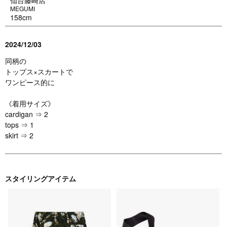
仙台藤崎店
MEGUMI
158cm
2024/12/03
同柄の
トップス×スカートで
ワンピース的に
《着用サイズ》
cardigan ⇒ 2
tops ⇒ 1
skirt ⇒ 2
スタイリングアイテム