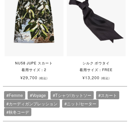
NU58 JUPE スカート
シルク ボウタイ
着用サイズ：2
着用サイズ：FREE
¥29,700
¥13,200
(税込)
(税込)
#Femme
#Voyage
#Tシャツ/カットソー
#スカート
#カーディガンプレッション
#ニット/セーター
#秋冬コーデ