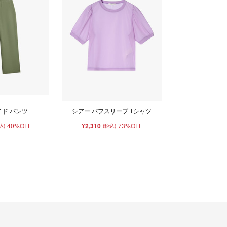
イド パンツ
シアー パフスリーブ Tシャツ
40%OFF
¥2,310
73%OFF
込)
(税込)