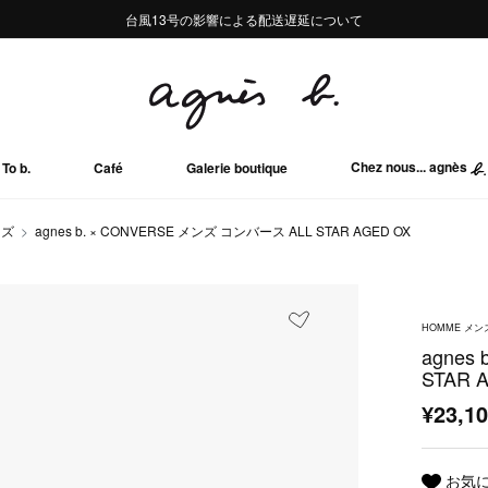
熊本地域地震の影響による配送遅延について
熊本地域地震の影響による配送遅延について
台風13号の影響による配送遅延について
Summer Sale 2buy10%OFF!!
Summer Sale 2buy10%OFF!!
Chez nous... agnès
To b.
Café
Galerie boutique
ーズ
agnes b. × CONVERSE メンズ コンバース ALL STAR AGED OX
HOMME メン
agnes
STAR 
¥23,1
お気