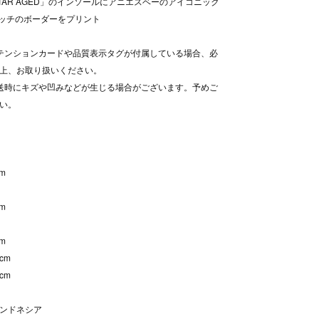
 STAR AGED」のインソールにアニエスベーのアイコニック
ピッチのボーダーをプリント
テンションカードや品質表示タグが付属している場合、必
上、お取り扱いください。
送時にキズや凹みなどが生じる場合がございます。予めご
い。
cm
cm
cm
0cm
0cm
ンドネシア