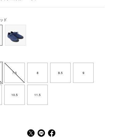
ッド
7.5
8
8.5
9
10.5
11.5