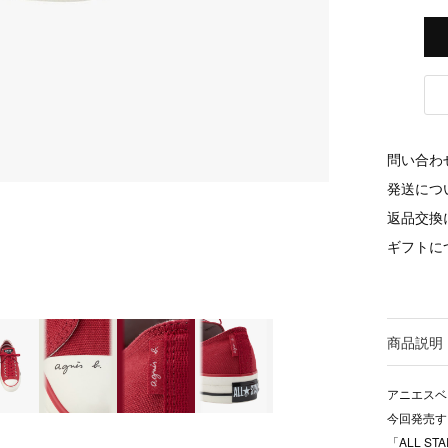
問い合わ
発送につ
返品交換
ギフトに
商品説明
アニエスベ
今回発売す
「ALL 